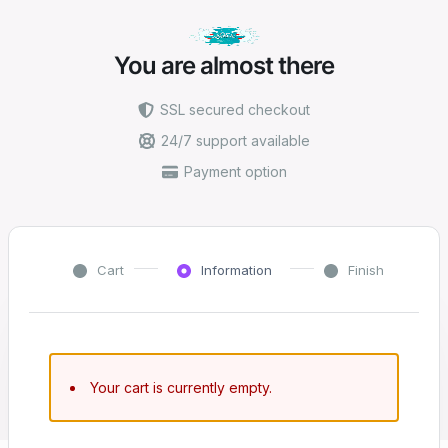
You are almost there
SSL secured checkout
24/7 support available
Payment option
Cart
Information
Finish
Your cart is currently empty.